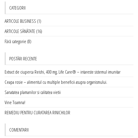
CATEGORII
ARTICOLE BUSINESS
(1)
ARTICOLE SĂNĂTATE
(16)
Fără categorie
(8)
POSTĂRI RECENTE
Extract de ciuperca Reishi, 400 mg, Life Care® – intareste sistemul imunitar
Ceapa rosie – alimentul cu multiple beneficii asupra organismului.
Sanatatea plamanilor si calitatea vietii
Vine Toamna!
REMEDIU PENTRU CURATAREA RINICHILOR
COMENTARII