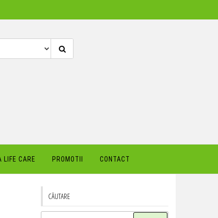
 LIFE CARE
PROMOTII
CONTACT
CĂUTARE
Caută