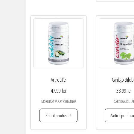
ArtroLife
Ginkgo Bilo
47,99
lei
38,99
lei
MOBILITATEA ARTICULATILOR
CARDIOVASCULA
Solicit produsul !
Solicit produsul