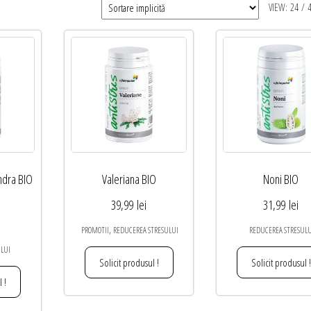
VIEW:
24
/
ndra BIO
Valeriana BIO
Noni BIO
39,99
lei
31,99
lei
,
PROMOTII
REDUCEREA STRESULUI
REDUCEREA STRESUL
ULUI
Solicit produsul !
Solicit produsul !
 !