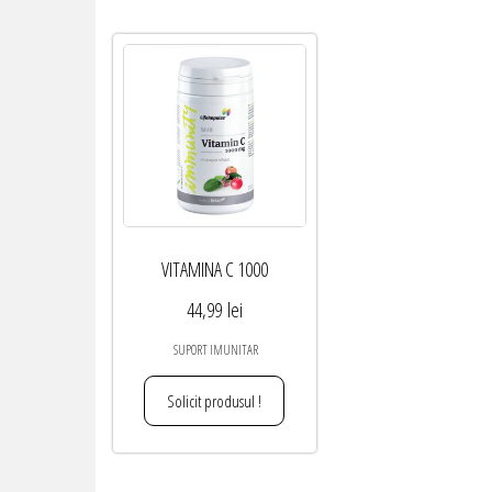
VITAMINA C 1000
44,99
lei
SUPORT IMUNITAR
Solicit produsul !