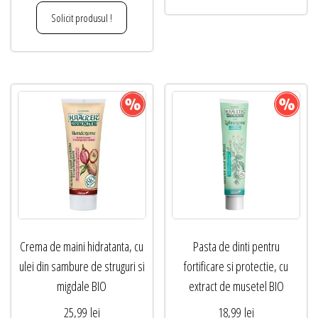
Solicit produsul !
Crema de maini hidratanta, cu
Pasta de dinti pentru
ulei din sambure de struguri si
fortificare si protectie, cu
migdale BIO
extract de musetel BIO
25,99
lei
18,99
lei