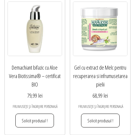
Demachiant bifazic cu Aloe
Gel cu extract de Melc pentru
Vera Biotissima® – certificat
recuperarea si infrumusetarea
BIO
pielii
79,99
lei
68,99
lei
FRUMUSEȚE ȘI ÎNGRIJIRE PERSONALĂ
FRUMUSEȚE ȘI ÎNGRIJIRE PERSONALĂ
Solicit produsul !
Solicit produsul !