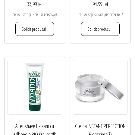
33,99
lei
94,99
lei
FRUMUSEȚE ȘI ÎNGRIJIRE PERSONALĂ
FRUMUSEȚE ȘI ÎNGRIJIRE PERSONALĂ
Solicit produsul !
Solicit produsul !
After shave balsam cu
Crema INSTANT PERFECTION
galbenele BIO Kräuter®
Biotissima®