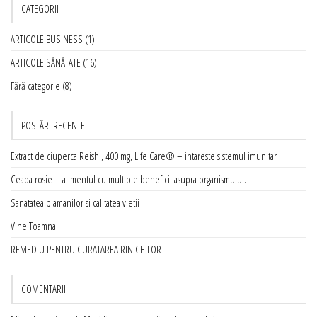
CATEGORII
ARTICOLE BUSINESS
(1)
ARTICOLE SĂNĂTATE
(16)
Fără categorie
(8)
POSTĂRI RECENTE
Extract de ciuperca Reishi, 400 mg, Life Care® – intareste sistemul imunitar
Ceapa rosie – alimentul cu multiple beneficii asupra organismului.
Sanatatea plamanilor si calitatea vietii
Vine Toamna!
REMEDIU PENTRU CURATAREA RINICHILOR
COMENTARII