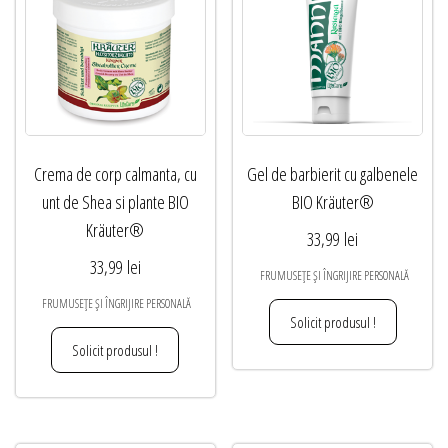
Crema de corp calmanta, cu
Gel de barbierit cu galbenele
unt de Shea si plante BIO
BIO Kräuter®
Kräuter®
33,99
lei
33,99
lei
FRUMUSEȚE ȘI ÎNGRIJIRE PERSONALĂ
FRUMUSEȚE ȘI ÎNGRIJIRE PERSONALĂ
Solicit produsul !
Solicit produsul !