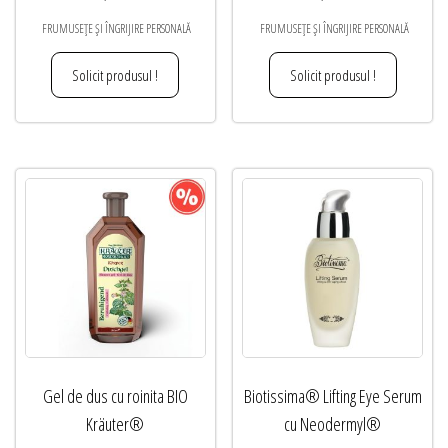
FRUMUSEȚE ȘI ÎNGRIJIRE PERSONALĂ
FRUMUSEȚE ȘI ÎNGRIJIRE PERSONALĂ
Solicit produsul !
Solicit produsul !
Gel de dus cu roinita BIO
Biotissima® Lifting Eye Serum
Kräuter®
cu Neodermyl®