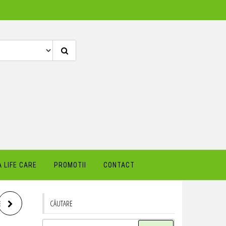
 LIFE CARE
PROMOTII
CONTACT
CĂUTARE
E
Caută