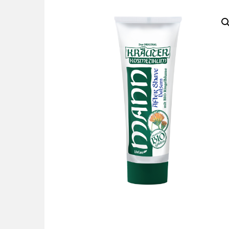
PERFECTION BIOTISSIMA®