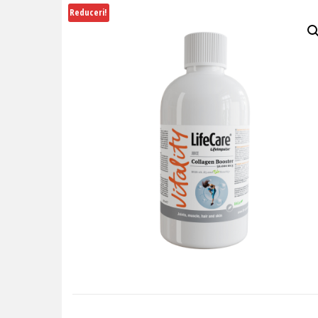
NUTRIENTI ESENTIALI, LIFE
Reduceri!
CARE®