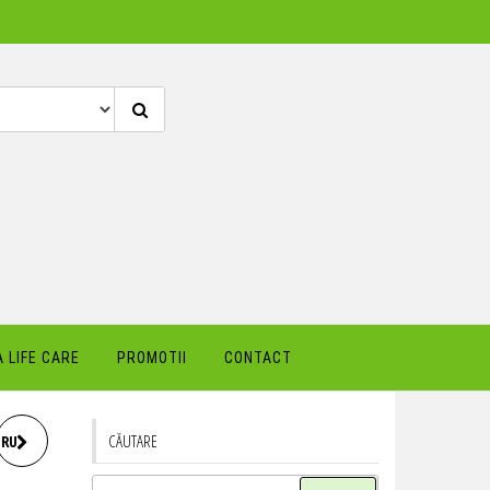
 LIFE CARE
PROMOTII
CONTACT
CĂUTARE
TRU
Caută