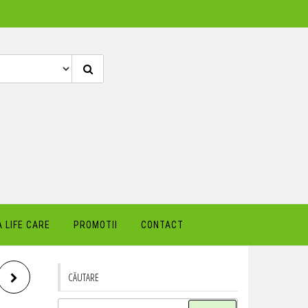
 LIFE CARE
PROMOTII
CONTACT
CĂUTARE
Caută