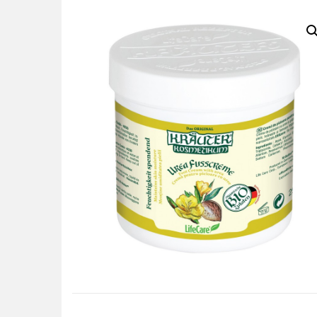
CU PLANTE BIO KRÄUTER®