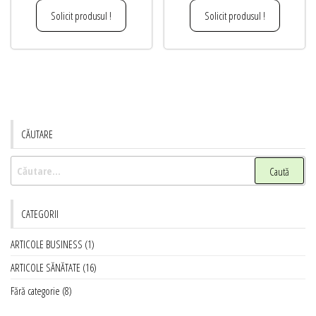
Solicit produsul !
Solicit produsul !
CĂUTARE
Caută
după:
CATEGORII
ARTICOLE BUSINESS
(1)
ARTICOLE SĂNĂTATE
(16)
Fără categorie
(8)