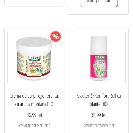
Solicit produsul !
Crema de corp regeneranta,
Kräuter® Komfort Roll cu
cu arnica montana BIO
plante BIO
36,99
lei
38,99
lei
COSMETICE TERAPEUTICE
COSMETICE TERAPEUTICE