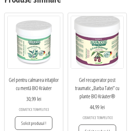
Gel pentru calmarea iritațiilor
Gel recuperator post
cu mentă BIO Kräuter
traumatic „Barba Tatei” cu
plante BIO Kräuter®
30,99
lei
44,99
lei
COSMETICE TERAPEUTICE
COSMETICE TERAPEUTICE
Solicit produsul !