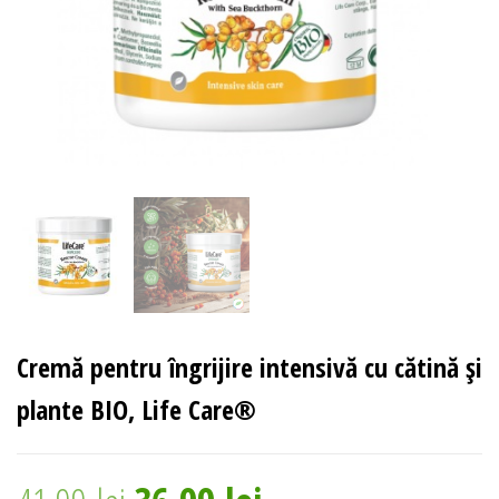
Cremă pentru îngrijire intensivă cu cătină și
plante BIO, Life Care®