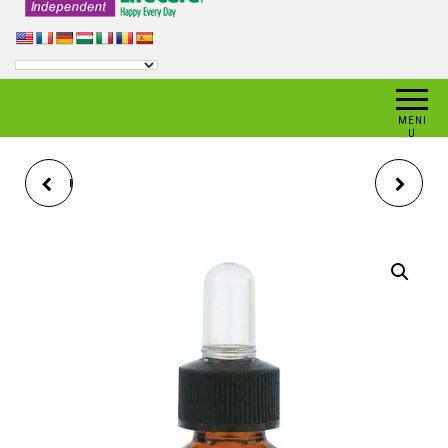
MENI
U
ULEI ESENȚIAL DE LAVANDĂ
ULEI ESENȚIAL DE PIN,
BIO KRÄUTER
KRÄUTER