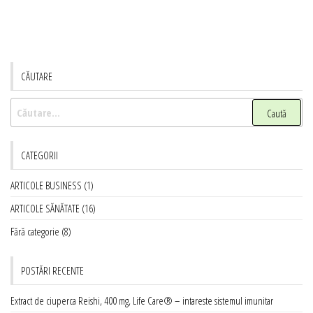
CĂUTARE
Caută
după:
CATEGORII
ARTICOLE BUSINESS
(1)
ARTICOLE SĂNĂTATE
(16)
Fără categorie
(8)
POSTĂRI RECENTE
Extract de ciuperca Reishi, 400 mg, Life Care® – intareste sistemul imunitar