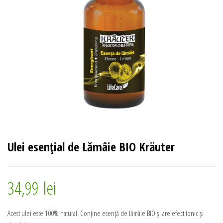
Ulei esențial de Lămâie BIO Kräuter
34,99
lei
Acest ulei este 100% natural. Conține esență de lămâie BIO și are efect tonic și