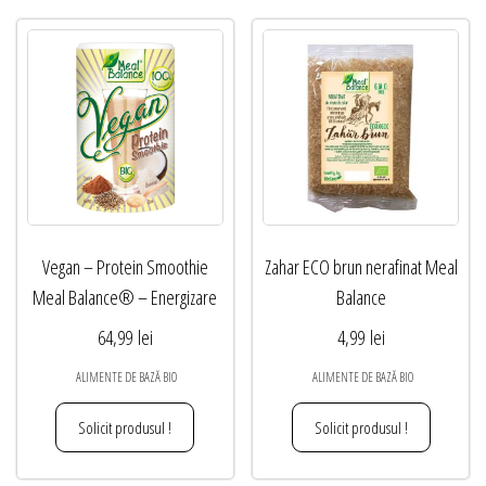
Vegan – Protein Smoothie
Zahar ECO brun nerafinat Meal
Meal Balance® – Energizare
Balance
64,99
lei
4,99
lei
ALIMENTE DE BAZĂ BIO
ALIMENTE DE BAZĂ BIO
Solicit produsul !
Solicit produsul !