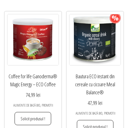
Coffee for life Ganoderma®
Bautura ECO instant din
Magic Energy – ECO Coffee
cereale cu cicoare Meal
Balance®
74,99
lei
47,99
lei
,
ALIMENTE DE BAZĂ BIO
PROMOTII
,
ALIMENTE DE BAZĂ BIO
PROMOTII
Solicit produsul !
Solicit produsul !