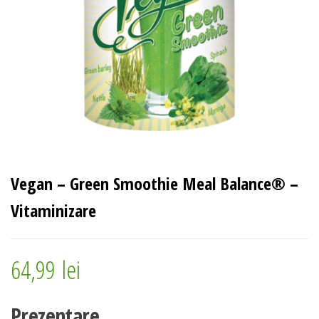
Vegan – Green Smoothie Meal Balance® –
Vitaminizare
64,99
lei
Prezentare