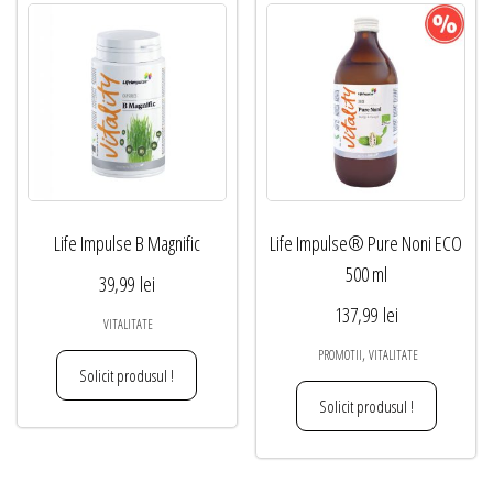
Life Impulse B Magnific
Life Impulse® Pure Noni ECO
500 ml
39,99
lei
137,99
lei
VITALITATE
,
PROMOTII
VITALITATE
Solicit produsul !
Solicit produsul !