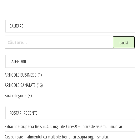
CĂUTARE
Caută
după:
CATEGORII
ARTICOLE BUSINESS
(1)
ARTICOLE SĂNĂTATE
(16)
Fără categorie
(8)
POSTĂRI RECENTE
Extract de ciuperca Reishi, 400 mg, Life Care® – intareste sistemul imunitar
Ceapa rosie – alimentul cu multiple beneficii asupra organismului.