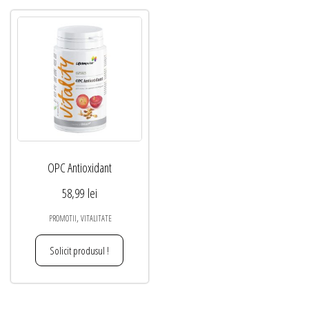
OPC Antioxidant
58,99
lei
,
PROMOTII
VITALITATE
Solicit produsul !