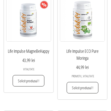
Life Impulse MagneBeHappy
Life Impulse ECO Pure
Moringa
43,99
lei
44,99
lei
VITALITATE
,
PROMOTII
VITALITATE
Solicit produsul !
Solicit produsul !