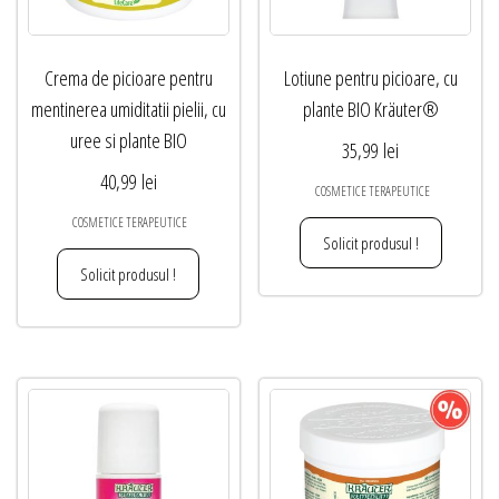
Crema de picioare pentru
Lotiune pentru picioare, cu
mentinerea umiditatii pielii, cu
plante BIO Kräuter®
uree si plante BIO
35,99
lei
40,99
lei
COSMETICE TERAPEUTICE
COSMETICE TERAPEUTICE
Solicit produsul !
Solicit produsul !