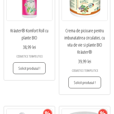
Kräuter® Komfort Roll cu
Crema de picioare pentru
plante BIO
imbunatatirea circulatiei, cu
vita de vie si plante BIO
38,99
lei
Kräuter®
COSMETICE TERAPEUTICE
39,99
lei
Solicit produsul !
COSMETICE TERAPEUTICE
Solicit produsul !