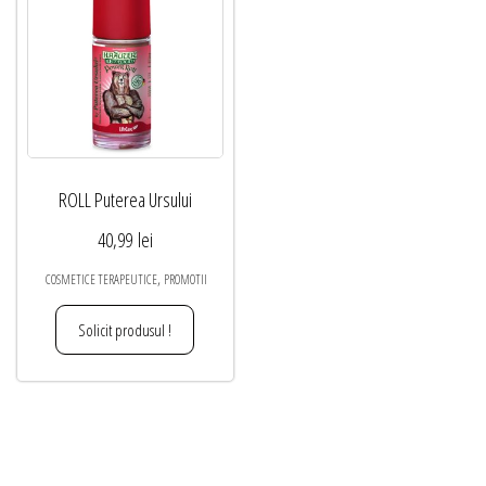
ROLL Puterea Ursului
40,99
lei
,
COSMETICE TERAPEUTICE
PROMOTII
Solicit produsul !