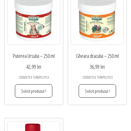
Puterea Ursului – 250 ml
Gheara dracului – 250 ml
42,99
lei
36,99
lei
COSMETICE TERAPEUTICE
COSMETICE TERAPEUTICE
Solicit produsul !
Solicit produsul !