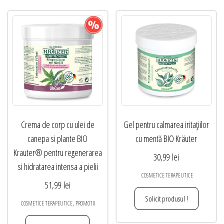
Crema de corp cu ulei de
Gel pentru calmarea iritațiilor
canepa si plante BIO
cu mentă BIO Kräuter
Krauter® pentru regenerarea
30,99
lei
si hidratarea intensa a pielii
COSMETICE TERAPEUTICE
51,99
lei
Solicit produsul !
,
COSMETICE TERAPEUTICE
PROMOTII